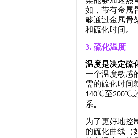
架能够加速热
如，带有金属
够通过金属骨
和硫化时间。
3. 硫化温度
温度是决定硫
一个温度敏感
需的硫化时间
℃至
℃
140
200
系。
为了更好地控
的硫化曲线（