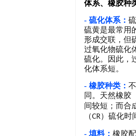
体系、橡胶种
- 硫化体系：
硫黄是最常用
形成交联，但
过氧化物硫化
硫化。因此，
化体系短。
- 橡胶种类：
同。天然橡胶
间较短；而合
（
）硫化时
CR
- 填料：
橡胶