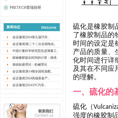
PRETECH普瑞技研
硫化是橡胶制
新闻动态
了橡胶制品的
会议邀请|2024第九届汽车..
时间的设定是
会议邀请|第二十二次全国电化..
产品的质量、
中国计量科学研究院先进测量工..
探秘橡胶硫化时间的计算：精准..
化时间进行详
基础粘接理论：机械理论
及其在不同应
会议邀请|第14期全国轮胎配..
的理解。
会议邀请|2024高端装备产..
会议邀请|2024ATC汽车..
一、硫化的
硫化（
Vulcaniz
强度的橡胶制