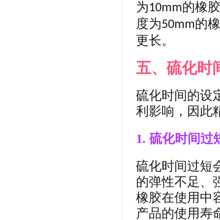
为
的橡
10mm
度为
的
50mm
更长。
五、硫化时
硫化时间的设
利
影响，因此
1. 硫化时间过
硫化时间过短
的弹性不足、
橡胶在使用中
产品的使用寿