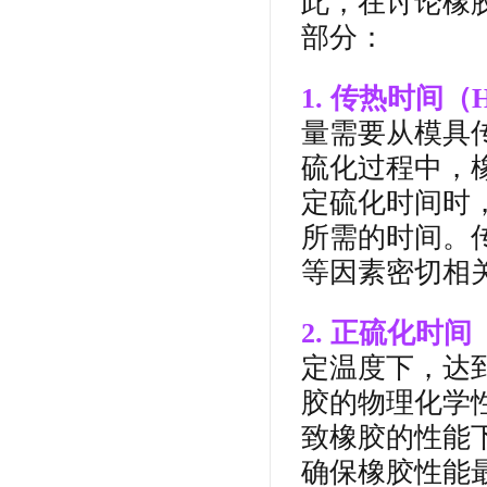
此，在讨论橡
部分：
1. 传热时间（Hea
量需要从模具
硫化过程中，
定硫化时间时
所需的时间。
等因素密切相
2. 正硫化时间（O
定温度下，达
胶的物理化学
致橡胶的性能
确保橡胶性能