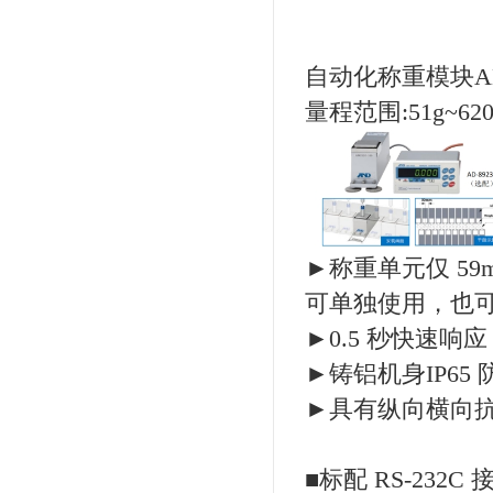
自动化称重模块AD-
量程范围:51g~620
►称重单元仅 59m
可单独使用，也
►0.5 秒快速响应
►铸铝机身IP65
►具有纵向横向
■标配 RS-232C 