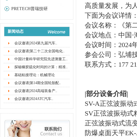
高质量发展，为
PRETECH普瑞技研
下面为会议详情
会议名称：《第
新闻动态
会议地点：中国·
会议邀请|2024第九届汽车..
会议时间：2024年
会议邀请|第二十二次全国电化..
参会公司：弘埔
中国计量科学研究院先进测量工..
联系方式：177 21
探秘橡胶硫化时间的计算：精准..
基础粘接理论：机械理论
会议邀请|第14期全国轮胎配..
会议邀请|2024高端装备产..
|
部分
设备介绍|
会议邀请|2024ATC汽车..
SV-A正弦波振动
SV正弦波振动式
正弦波振动式流
防爆桌面天平EK-