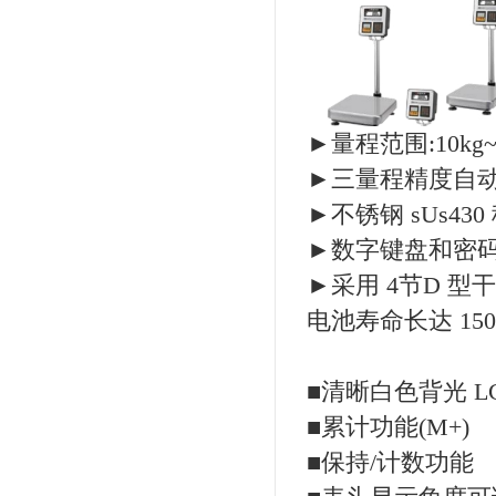
►量程范围:10kg~
►三量程精度自动切
►不锈钢 sUs430
►数字键盘和密
►采用 4节D 型
电池寿命长达 150
■清晰白色背光 LC
■累计功能(M+)
■保持/计数功能