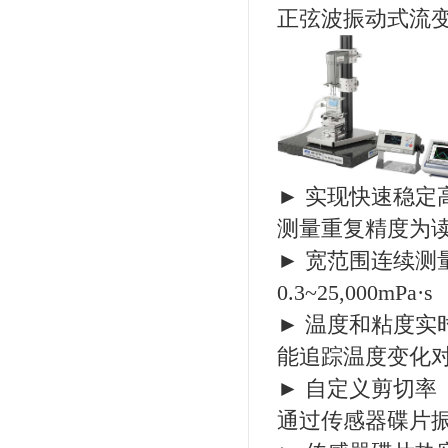
正弦波振动式流
► 实现快速稳定
测量重复精度为读
► 宽范围连续测
0.3~25,000mPa·s
► 温度和粘度实
能追踪温度变化
► 自定义剪切率
通过传感器碟片