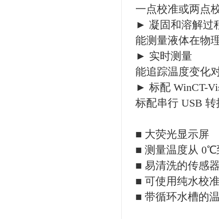
一点校准或两点
► 凝固和溶解过
能测量液体在物
► 实时测量
能追踪温度变化
► 标配 WinCT-Vi
标配串行 USB 
■ 大荧光显示屏
■ 测量温度从 0℃到
■ 易清洗的传感
■ 可使用纯水校准（
■ 带循环水槽的