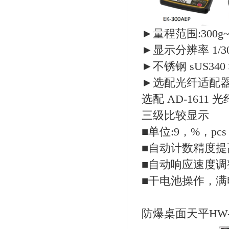
►量程范围:300g~
►显示分辨率 1/3
►不锈钢 sUS340
►选配光纤适配
选配 AD-1611
三级比较显示
■单位:9，%，pcs
■自动计数精度提
■自动响应速度调
■干电池操作，满电
防爆桌面天平HW-