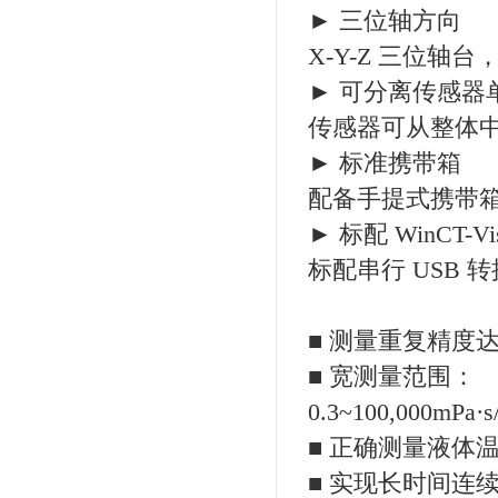
► 三位轴方向
X-Y-Z 三位轴
► 可分离传感器
传感器可从整体
► 标准携带箱
配备手提式携带
► 标配 WinCT-Vi
标配串行 USB 
■ 测量重复精度达
■ 宽测量范围：
0.3~100,000mPa·s
■ 正确测量液体
■ 实现长时间连