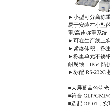
►小型可分离称
易于安装在小型的
重/高速称重系统
►可在生产线上实现
►紧凑体积，称重单
►称重单元不锈钢机身
耐腐蚀，IP54
►标配 RS-232C
■大屏幕蓝色荧光
■符合 GLP/GMP/
■选配 OP-01，