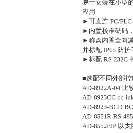
易于安装在小型的
应用
►可直连 PC/PLC
►内置校准砝码
►称盘内置全向
并标配 IP65
►标配 RS-232C
■选配不同外部控
AD-8922A-04 
AD-8923CC cc-i
AD-8923-BCD 
AD-8551R RS-4
AD-8552EIP 以太