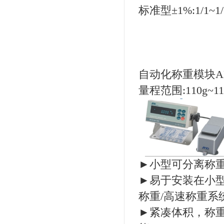
标准型±1%:1/1~1/
自动化称重模块AD-
量程范围:110g~11
►小型可分离称
►易于安装在小型
称重/高速称重系
►紧凑体积，称重