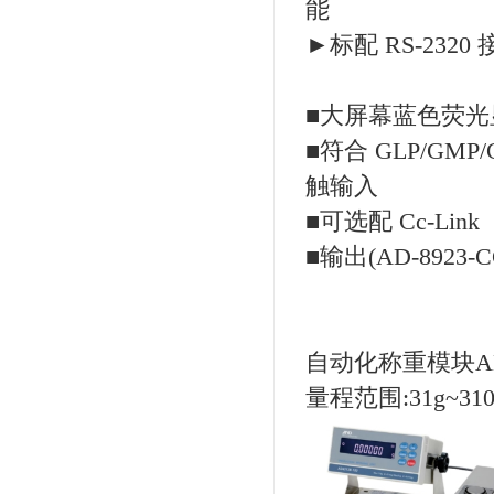
能
►标配 RS-2320
■大屏幕蓝色荧光
■符合 GLP/GMP
触输入
■可选配 Cc-Link
■输出(AD-8923-C
自动化称重模块AD-
量程范围:31g~310