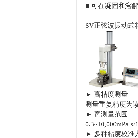
■ 可在凝固和溶
SV正弦波振动式
► 高精度测量
测量重复精度为读
► 宽测量范围
0.3~10,000mPa·s/
► 多种粘度校准