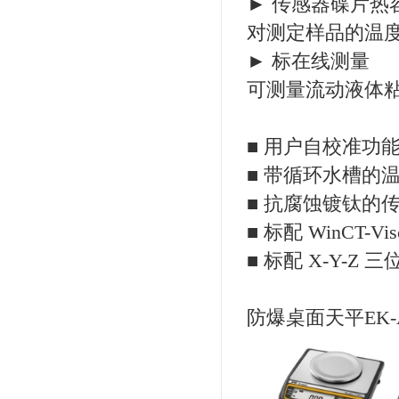
► 传感器碟片热
对测定样品的温
► 标在线测量
可测量流动液体
■ 用户自校准功
■ 带循环水槽的
■ 抗腐蚀镀钛的
■ 标配 WinCT-Vi
■ 标配 X-Y-
防爆桌面天平EK-