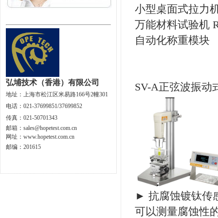
小型桌面式拉力机
万能材料试验机 RT
自动化称重模块
弘埔技术（香港）有限公司
SV-A正弦波振动
地址：
上海市松江区米易路166号2幢301
电话：021-37699851/37699852
传真：021-50701343
邮箱：
sales@hopetest.com.cn
网址
：
www.hopetest.com.cn
邮编：201615
► 抗腐蚀镀钛传
可以测量腐蚀性