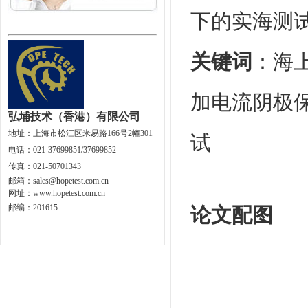
下的实海测
关键词
：海
加电流阴极
弘埔技术（香港）有限公司
地址：
上海市松江区米易路166号2幢301
试
电话：021-37699851/37699852
传真：021-50701343
邮箱：
sales@hopetest.com.cn
网址
：
www.hopetest.com.cn
邮编：201615
论文配图