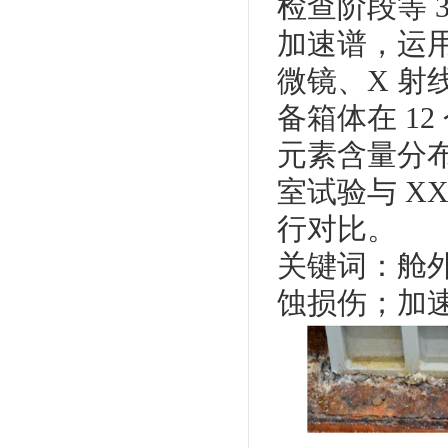
检查阶段等 
加速谱，运
微镜、X 射
备箱体在 1
元素含量分
室试验与 X
行对比。
关键词：舱
蚀损伤；加