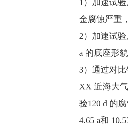
1）加速试
金腐蚀严重
2）加速试验
a 的底座形
3）通过对比
XX 近海大
验120 d 
4.65 a和