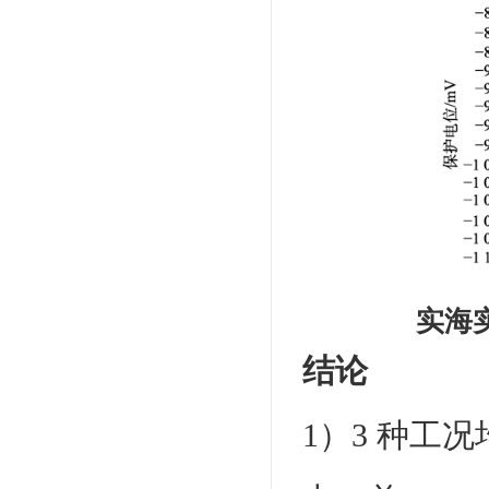
实海
结论
1）3 种工