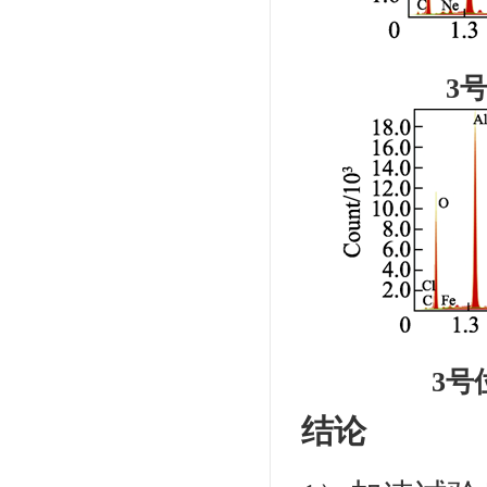
3
3号
结论